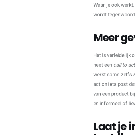
Waar je ook werkt,
wordt tegenwoordig
Meer ge
Het is verleidelijk
heet een 
call to ac
werkt soms zelfs a
action iets post da
van een product bij
en informeel of lie
Laat je 