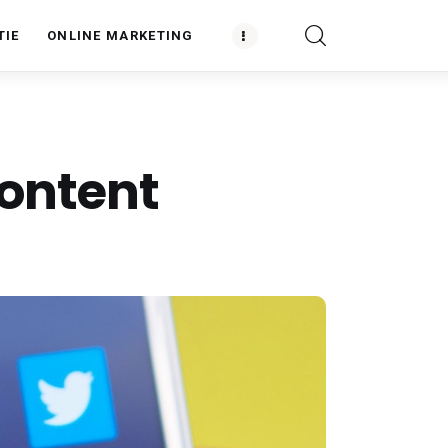
TIE
ONLINE MARKETING
content