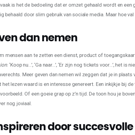
 vaak is het de bedoeling dat er omzet gehaald wordt en een 
 behaald door slim gebruik van sociale media. Maar hoe val 
ven dan nemen
 om mensen aan te zetten een dienst, product of toegangskaart
tion
. ‘Koop nu…’, ‘Ga naar…’, ‘Er zijn nog tickets voor…’, het is n
verechts. Meer geven dan nemen wil zeggen dat je in plaats va
t het lezen waard is en interesse genereert. Een inkijkje bij d
voorbeeld. Of een goeie grap op z’n tijd. De toon hou je bovend
ver nog joviaal.
inspireren door succesvolle