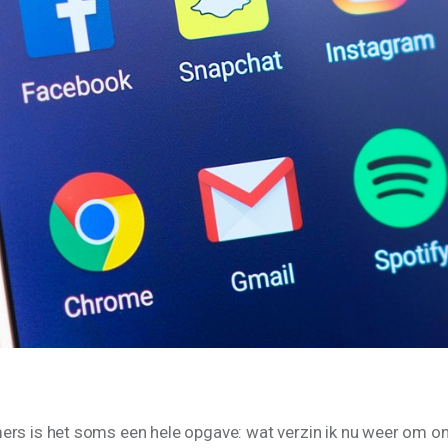
rs is het soms een hele opgave: wat verzin ik nu weer om onli