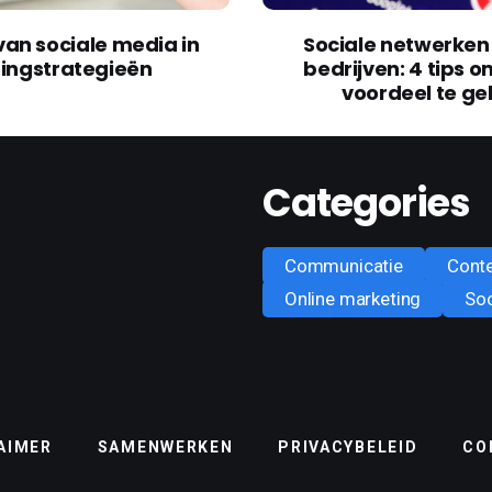
van sociale media in
Sociale netwerken 
ingstrategieën
bedrijven: 4 tips o
voordeel te ge
Categories
Communicatie
Cont
Online marketing
Soc
AIMER
SAMENWERKEN
PRIVACYBELEID
CO