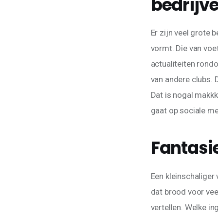
bedrijv
Er zijn veel grote 
vormt. Die van voe
actualiteiten rond
van andere clubs. 
Dat is nogal makkke
gaat op sociale me
Fantasie
Een kleinschaliger v
dat brood voor veel
vertellen. Welke i