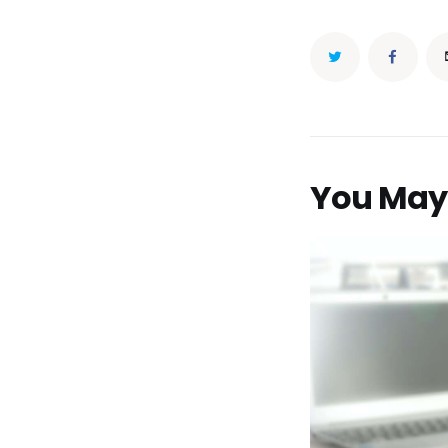
You May 