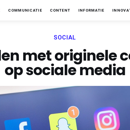
E
COMMUNICATIE
CONTENT
INFORMATIE
INNOVA
Im Online
De Nederlandse marketing blog.
SOCIAL
en met originele 
op sociale media