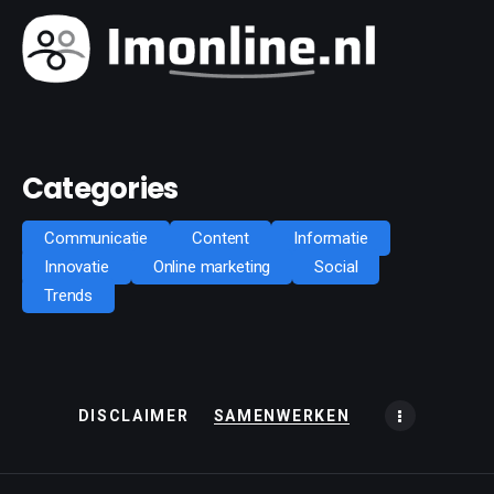
Categories
Communicatie
Content
Informatie
Innovatie
Online marketing
Social
Trends
DISCLAIMER
SAMENWERKEN