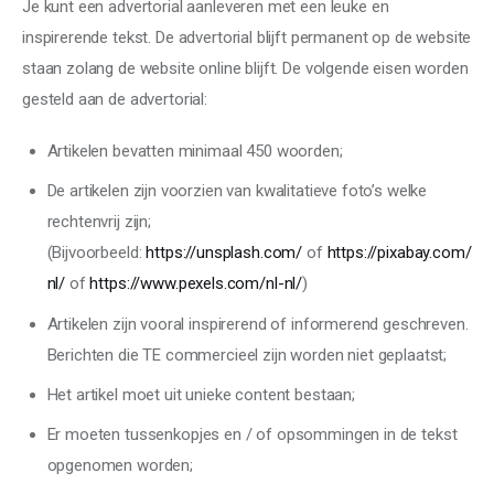
Social
Je kunt een advertorial aanleveren met een leuke en
inspirerende tekst. De advertorial blijft permanent op de website
Trends
staan zolang de website online blijft. De volgende eisen worden
gesteld aan de advertorial:
Artikelen bevatten minimaal 450 woorden;
De artikelen zijn voorzien van kwalitatieve foto’s welke
rechtenvrij zijn;
(Bijvoorbeeld:
https://unsplash.com/
of
https://pixabay.com/
nl/
of
https://www.pexels.com/nl-nl/
)
Artikelen zijn vooral inspirerend of informerend geschreven.
Berichten die TE commercieel zijn worden niet geplaatst;
Het artikel moet uit unieke content bestaan;
Er moeten tussenkopjes en / of opsommingen in de tekst
opgenomen worden;