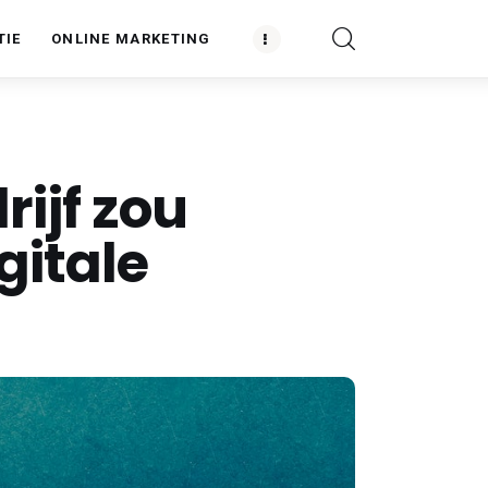
TIE
ONLINE MARKETING
ijf zou
gitale