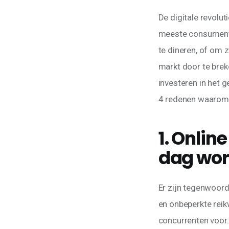
De digitale revolut
meeste consumenten
te dineren, of om 
markt door te brek
investeren in het g
4 redenen waarom j
1. Onlin
dag word
Er zijn tegenwoord
en onbeperkte reikw
concurrenten voor. 