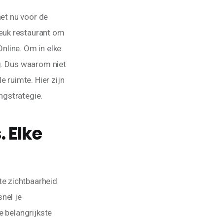
net nu voor de 
euk restaurant om 
nline. Om in elke 
g. Dus waarom niet 
e ruimte. Hier zijn 
ngstrategie.
. Elke
e zichtbaarheid 
nel je 
e belangrijkste 