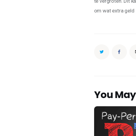
te vergroten. Dit 
om wat extra geld i
You May 