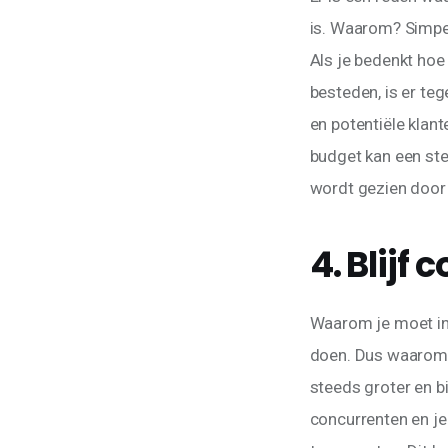
is. Waarom? Simpel
Als je bedenkt hoe
besteden, is er teg
en potentiële klant
budget kan een ste
wordt gezien door e
4. Blijf
Waarom je moet inv
doen. Dus waarom 
steeds groter en bi
concurrenten en je 