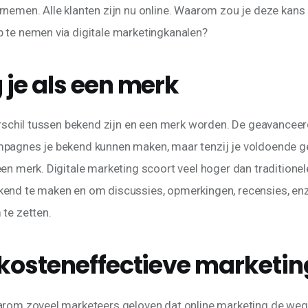
rnemen. Alle klanten zijn nu online. Waarom zou je deze kan
 te nemen via digitale marketingkanalen?
g je als een merk
verschil tussen bekend zijn en een merk worden. De geavanceer
pagnes je bekend kunnen maken, maar tenzij je voldoende ge
een merk. Digitale marketing scoort veel hoger dan traditione
end te maken en om discussies, opmerkingen, recensies, enz
 te zetten.
s kosteneffectieve marketin
aarom zoveel marketeers geloven dat online marketing de weg