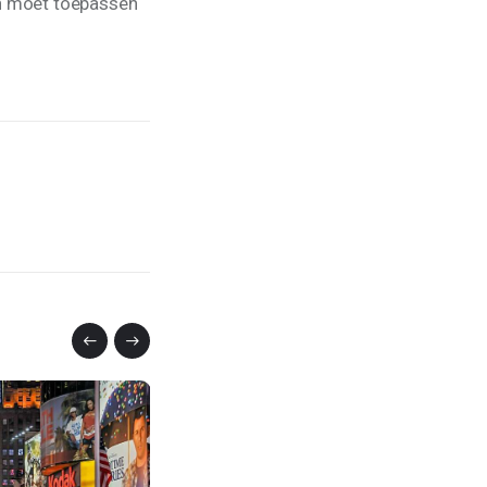
ën moet toepassen 