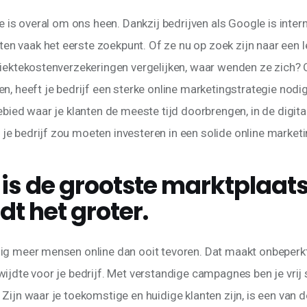
ie is overal om ons heen. Dankzij bedrijven als Google is inter
 vaak het eerste zoekpunt. Of ze nu op zoek zijn naar een l
ziektekostenverzekeringen vergelijken, waar wenden ze zich? O
en, heeft je bedrijf een sterke online marketingstrategie nodi
ebied waar je klanten de meeste tijd doorbrengen, in de digital
e bedrijf zou moeten investeren in een solide online marketi
e is de grootste marktplaats
t het groter.
ig meer mensen online dan ooit tevoren. Dat maakt onbeperkt
ijdte voor je bedrijf. Met verstandige campagnes ben je vrij s
Zijn waar je toekomstige en huidige klanten zijn, is een van d