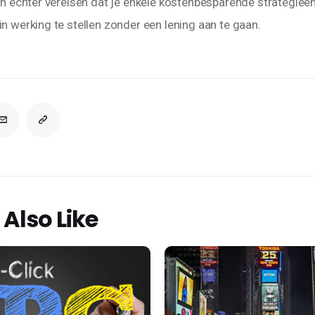
kan echter vereisen dat je enkele kostenbesparende strategie
n werking te stellen zonder een lening aan te gaan.
Also Like